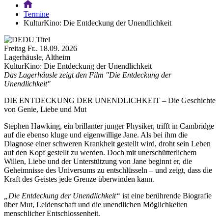
Termine
KulturKino: Die Entdeckung der Unendlichkeit
Freitag
Fr..
18.09.
2026
Lagerhäusle, Altheim
KulturKino: Die Entdeckung der Unendlichkeit
Das Lagerhäusle zeigt den Film "Die Entdeckung der
Unendlichkeit"
DIE ENTDECKUNG DER UNENDLICHKEIT – Die Geschichte
von Genie, Liebe und Mut
Stephen Hawking, ein brillanter junger Physiker, trifft in Cambridge
auf die ebenso kluge und eigenwillige Jane. Als bei ihm die
Diagnose einer schweren Krankheit gestellt wird, droht sein Leben
auf den Kopf gestellt zu werden. Doch mit unerschütterlichem
Willen, Liebe und der Unterstützung von Jane beginnt er, die
Geheimnisse des Universums zu entschlüsseln – und zeigt, dass die
Kraft des Geistes jede Grenze überwinden kann.
„Die Entdeckung der Unendlichkeit“
ist eine berührende Biografie
über Mut, Leidenschaft und die unendlichen Möglichkeiten
menschlicher Entschlossenheit.