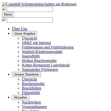
Menü
Über Uns
Unser Angebot
Übersicht
SBBZ mit Internat
Frühberatung und Frühförderung
Waldorf-Kindertagesstätte
Jugendhilfe
Hofgut Brachenreuthe
Kultur-Restaurant Lagerhäusle
Naturatelier Frickingen
Unsere Standorte
Übersicht
Brachenreuthe
Bruckfelden
Föhrenbühl
Aktuelles
Nachrichten
Veranstaltungen