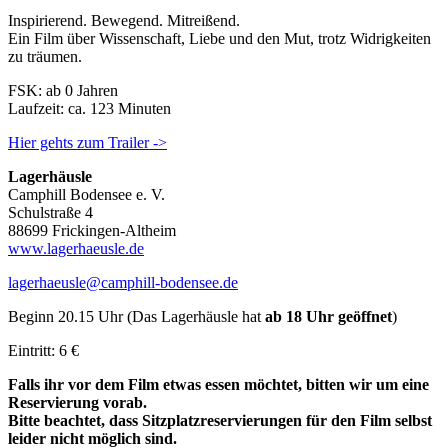
Inspirierend. Bewegend. Mitreißend.
Ein Film über Wissenschaft, Liebe und den Mut, trotz Widrigkeiten
zu träumen.
FSK: ab 0 Jahren
Laufzeit: ca. 123 Minuten
Hier gehts zum Trailer ->
Lagerhäusle
Camphill Bodensee e. V.
Schulstraße 4
88699 Frickingen-Altheim
www.lagerhaeusle.de
lagerhaeusle@camphill-bodensee.de
Beginn 20.15 Uhr (Das Lagerhäusle hat
ab
18 Uhr geöffnet
)
Eintritt: 6 €
Falls ihr vor dem Film etwas essen möchtet, bitten wir um eine
Reservierung vorab.
Bitte beachtet, dass Sitzplatzreservierungen für den Film selbst
leider nicht möglich sind.