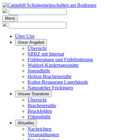
Menü
Über Uns
Unser Angebot
Übersicht
SBBZ mit Internat
Frühberatung und Frühförderung
Waldorf-Kindertagesstätte
Jugendhilfe
Hofgut Brachenreuthe
Kultur-Restaurant Lagerhäusle
Naturatelier Frickingen
Unsere Standorte
Übersicht
Brachenreuthe
Bruckfelden
Föhrenbühl
Aktuelles
Nachrichten
Veranstaltungen