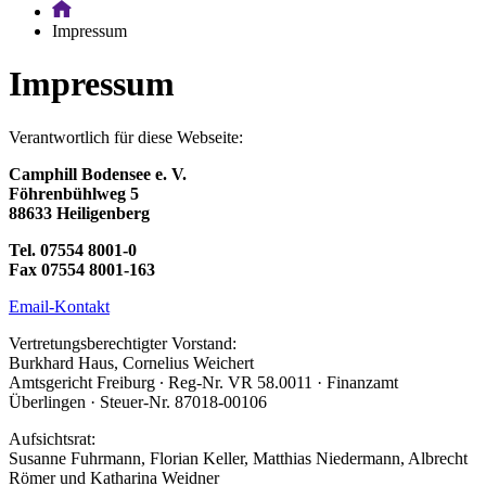
Impressum
Impressum
Verantwortlich für diese Webseite:
Camphill Bodensee e. V.
Föhrenbühlweg 5
88633 Heiligenberg
Tel. 07554 8001-0
Fax 07554 8001-163
Email-Kontakt
Vertretungsberechtigter Vorstand:
Burkhard Haus, Cornelius Weichert
Amtsgericht Freiburg ∙ Reg-Nr. VR 58.0011 · Finanzamt
Überlingen · Steuer-Nr. 87018-00106
Aufsichtsrat:
Susanne Fuhrmann, Florian Keller, Matthias Niedermann, Albrecht
Römer und Katharina Weidner