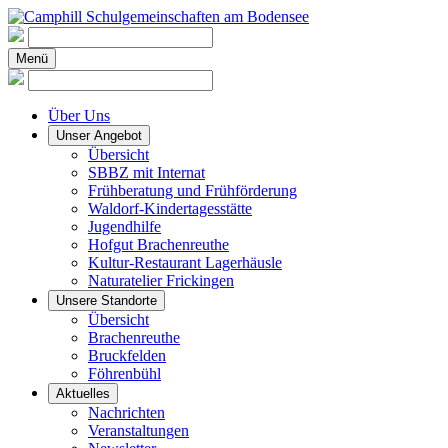
Menü
Über Uns
Unser Angebot
Übersicht
SBBZ mit Internat
Frühberatung und Frühförderung
Waldorf-Kindertagesstätte
Jugendhilfe
Hofgut Brachenreuthe
Kultur-Restaurant Lagerhäusle
Naturatelier Frickingen
Unsere Standorte
Übersicht
Brachenreuthe
Bruckfelden
Föhrenbühl
Aktuelles
Nachrichten
Veranstaltungen