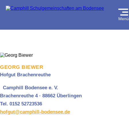
Menü
GEORG BIEWER
Hofgut Brachenreuthe
Camphill Bodensee e. V.
Brachenreuthe 4 · 88662 Überlingen
Tel. 0152 52723536
hofgut@camphill-bodensee.de