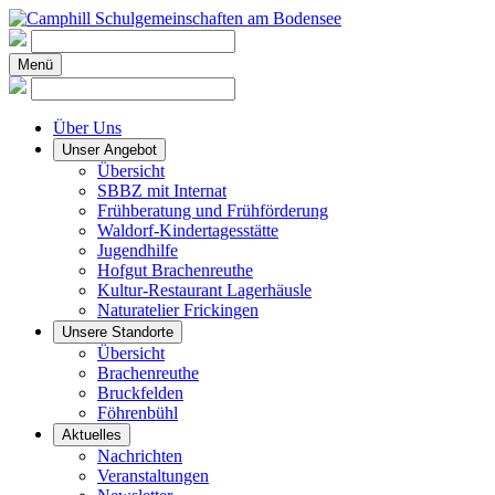
Menü
Über Uns
Unser Angebot
Übersicht
SBBZ mit Internat
Frühberatung und Frühförderung
Waldorf-Kindertagesstätte
Jugendhilfe
Hofgut Brachenreuthe
Kultur-Restaurant Lagerhäusle
Naturatelier Frickingen
Unsere Standorte
Übersicht
Brachenreuthe
Bruckfelden
Föhrenbühl
Aktuelles
Nachrichten
Veranstaltungen