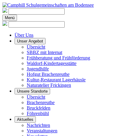
Menü
Über Uns
Unser Angebot
Übersicht
SBBZ mit Internat
Frühberatung und Frühförderung
Waldorf-Kindertagesstätte
Jugendhilfe
Hofgut Brachenreuthe
Kultur-Restaurant Lagerhäusle
Naturatelier Frickingen
Unsere Standorte
Übersicht
Brachenreuthe
Bruckfelden
Föhrenbühl
Aktuelles
Nachrichten
Veranstaltungen