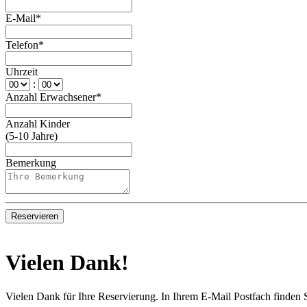
E-Mail*
Telefon*
Uhrzeit
:
Anzahl Erwachsener*
Anzahl Kinder
(5-10 Jahre)
Bemerkung
Reservieren
Vielen Dank!
Vielen Dank für Ihre Reservierung. In Ihrem E-Mail Postfach finden S