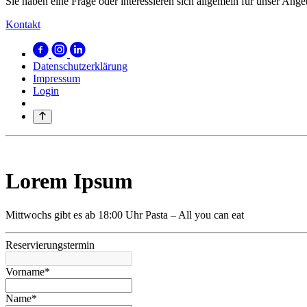
Sie haben eine Frage oder interessieren sich allgemein für unser Ang
Kontakt
Datenschutzerklärung
Impressum
Login
Lorem Ipsum
Mittwochs gibt es ab 18:00 Uhr Pasta – All you can eat
Reservierungstermin
Vorname*
Name*