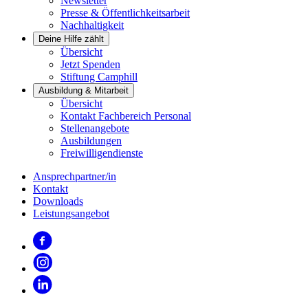
Newsletter
Presse & Öffentlichkeitsarbeit
Nachhaltigkeit
Deine Hilfe zählt
Übersicht
Jetzt Spenden
Stiftung Camphill
Ausbildung & Mitarbeit
Übersicht
Kontakt Fachbereich Personal
Stellenangebote
Ausbildungen
Freiwilligendienste
Ansprechpartner/in
Kontakt
Downloads
Leistungsangebot