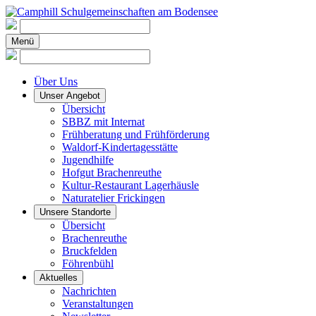
Menü
Über Uns
Unser Angebot
Übersicht
SBBZ mit Internat
Frühberatung und Frühförderung
Waldorf-Kindertagesstätte
Jugendhilfe
Hofgut Brachenreuthe
Kultur-Restaurant Lagerhäusle
Naturatelier Frickingen
Unsere Standorte
Übersicht
Brachenreuthe
Bruckfelden
Föhrenbühl
Aktuelles
Nachrichten
Veranstaltungen