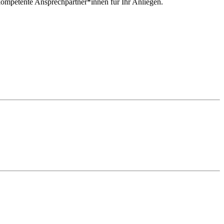
 kompetente Ansprechpartner*innen für Ihr Anliegen.