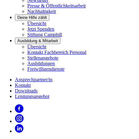
Newsletter
Presse & Öffentlichkeitsarbeit
Nachhaltigkeit
Deine Hilfe zählt
Übersicht
Jetzt Spenden
Stiftung Camphill
Ausbildung & Mitarbeit
Übersicht
Kontakt Fachbereich Personal
Stellenangebote
Ausbildungen
Freiwilligendienste
Ansprechpartner/in
Kontakt
Downloads
Leistungsangebot