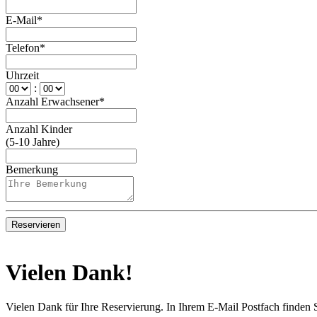
E-Mail*
Telefon*
Uhrzeit
:
Anzahl Erwachsener*
Anzahl Kinder
(5-10 Jahre)
Bemerkung
Reservieren
Vielen Dank!
Vielen Dank für Ihre Reservierung. In Ihrem E-Mail Postfach finden S