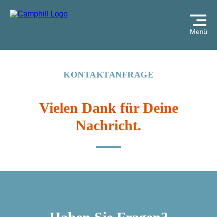
Menü
KONTAKTANFRAGE
Vielen Dank für Deine
Nachricht.